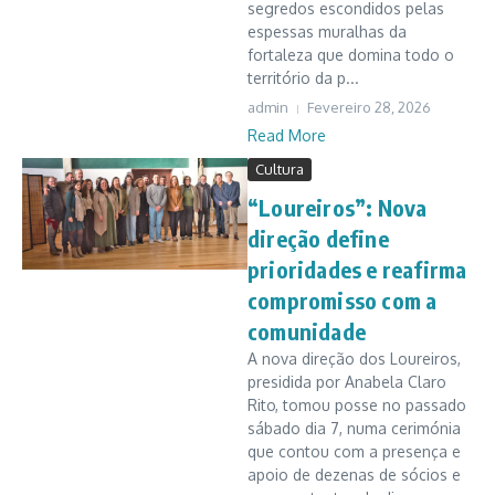
segredos escondidos pelas
espessas muralhas da
fortaleza que domina todo o
território da p...
admin
Fevereiro 28, 2026
Read More
Cultura
“Loureiros”: Nova
direção define
prioridades e reafirma
compromisso com a
comunidade
A nova direção dos Loureiros,
presidida por Anabela Claro
Rito, tomou posse no passado
sábado dia 7, numa cerimónia
que contou com a presença e
apoio de dezenas de sócios e