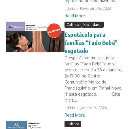
representantes de diversas ...
admin
Fevereiro 16, 2026
Read More
Cultura
Sociedade
Espetáculo para
famílias “Fado Bebé”
esgotado
O espetáculo musical para
famílias “Fado Bebé” que vai
acontecer no dia 25 de janeiro,
às 11h00, no Centro
Comunitário Monte do
Francisquinho, em Pinhal Novo,
já está esgotado. Esta
inicia...
admin
Janeiro 16, 2026
Read More
Cultura