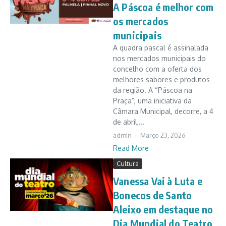
A Páscoa é melhor com
os mercados
municipais
A quadra pascal é assinalada
nos mercados municipais do
concelho com a oferta dos
melhores sabores e produtos
da região. A “Páscoa na
Praça”, uma iniciativa da
Câmara Municipal, decorre, a 4
de abril,...
admin
Março 23, 2026
Read More
Cultura
Vanessa Vai à Luta e
Bonecos de Santo
Aleixo em destaque no
Dia Mundial do Teatro