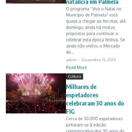
natalícia em Palmela
O programa “Viva o Natal no
Município de Palmela” está
quase a chegar ao fim mas, até
domingo, ainda há muitas
propostas para continuar a
celebrar esta época festiva. Se
ainda não visitou o Mercado
de...
admin
Dezembro 15, 2025
Read More
Cultura
Milhares de
espetadores
celebraram 30 anos do
FIG
Cerca de 30.000 espetadores
juntaram-se à edição
comemorativa dos 30 anos do