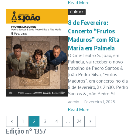
Read More
Cultura
8 de Fevereiro:
Concerto “Frutos
Maduros” com Rita
Maria em Palmela
O Cine-Teatro S. João, em
Palmela, vai receber o novo
trabalho de Pedro Santos &
João Pedro Silva, “Frutos
Maduros”, em concerto, no dia
8 de fevereiro, às 21h30. Pedro
Santos & João Pedro Sil...
admin
Fevereiro 1, 2025
Read More
1
2
3
4
...
24
Edição n° 1357