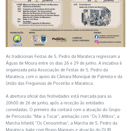
As tradicionais Festas de S. Pedro da Marateca regressam a
Águas de Moura entre os dias 26 e 29 de junho. A iniciativa é
organizada pela Associação de Festas de S. Pedro da
Marateca, com o apoio da Câmara Municipal de Palmela e da
União das Freguesias de Poceirão e Marateca.
A abertura oficial das festividades está marcada para as
20h00 de 26 de junho, após a receção às entidades
convidadas. O primeiro dia contará com a atuação do Grupo
de Percussão “Mar a Tocar”, animação com “Os 3 Aflitos”, a
Marcha Infantil “Os Cenourinhas”, a Marcha de S. Pedro da
Marateca, baile com Bruno Marques e atuação do DJ JB.