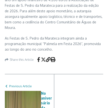
Festas de S. Pedro da Marateca para a realização da edição
de 2026. Para além deste apoio monetário, a autarquia
assegura igualmente apoio logístico, técnico e de transportes,
bem como a cedência do Centro Comunitário de Águas de
Moura.
As Festas de S. Pedro da Marateca integram ainda a
programação municipal “Palmela em Festa 2026”, promovida
ao longo do ano no concelho.
Share this Article
Previous Article
No
aniver
sário
da