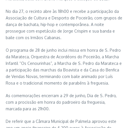
No dia 27, o recinto abre às 18h00 e recebe a participação da
Associação de Cultura e Desporto de Poceirão, com grupos de
dança de bachata, hip-hop e contemporânea. A noite
prossegue com espetáculo de Jorge Crispim e sua banda e
baile com os Irmãos Cabanas.
O programa de 28 de junho inclui missa em honra de S. Pedro
da Marateca, Orquestra de Acordéons do Poceirão, a Marcha
Infantil “Os Cenourinhas”, a Marcha de S. Pedro da Marateca e
a participação das marchas da Boavista e da Casa do Benfica
de Vendas Novas, terminando com baile animado por Luís
Rosa e o tradicional momento de parabéns à freguesia.
As comemorações encerram a 29 de junho, Dia de S. Pedro,
com a procissão em honra do padroeiro da freguesia,
marcada para as 21h00.
De referir que a Câmara Municipal de Palmela aprovou este
ano um apoio financeiro de 4.200 euros à Associação de