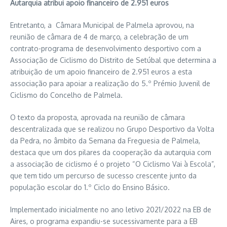
Autarquia atribui apoio financeiro de 2.951 euros
Entretanto, a Câmara Municipal de Palmela aprovou, na
reunião de câmara de 4 de março, a celebração de um
contrato-programa de desenvolvimento desportivo com a
Associação de Ciclismo do Distrito de Setúbal que determina a
atribuição de um apoio financeiro de 2.951 euros a esta
associação para apoiar a realização do 5.º Prémio Juvenil de
Ciclismo do Concelho de Palmela.
O texto da proposta, aprovada na reunião de câmara
descentralizada que se realizou no Grupo Desportivo da Volta
da Pedra, no âmbito da Semana da Freguesia de Palmela,
destaca que um dos pilares da cooperação da autarquia com
a associação de ciclismo é o projeto “O Ciclismo Vai à Escola”,
que tem tido um percurso de sucesso crescente junto da
população escolar do 1.º Ciclo do Ensino Básico.
Implementado inicialmente no ano letivo 2021/2022 na EB de
Aires, o programa expandiu-se sucessivamente para a EB