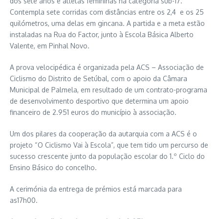
dos sete anos e atletas femininas na categoria sub-17.
Contempla sete corridas com distâncias entre os 2,4 e os 25
quilómetros, uma delas em gincana. A partida e a meta estão
instaladas na Rua do Factor, junto à Escola Básica Alberto
Valente, em Pinhal Novo.
A prova velocipédica é organizada pela ACS – Associação de
Ciclismo do Distrito de Setúbal, com o apoio da Câmara
Municipal de Palmela, em resultado de um contrato-programa
de desenvolvimento desportivo que determina um apoio
financeiro de 2.951 euros do município à associação.
Um dos pilares da cooperação da autarquia com a ACS é o
projeto “O Ciclismo Vai à Escola”, que tem tido um percurso de
sucesso crescente junto da população escolar do 1.º Ciclo do
Ensino Básico do concelho.
A cerimónia da entrega de prémios está marcada para
as17h00.