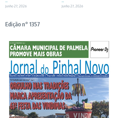
...
...
Junho 27, 2026
Junho 27, 2026
Edição n° 1357