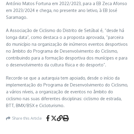
António Matos Fortuna em 2022/2023, para a EB Zeca Afonso
em 2023/2024 e chega, no presente ano letivo, à EB José
Saramago.
A Associação de Ciclismo do Distrito de Setúbal é, “desde há
longa data”, como destaca o a proposta aprovada, “parceira
do município na organização de inúmeros eventos desportivos
no âmbito do Programa de Desenvolvimento do Ciclismo,
contribuindo para a formação desportiva dos munícipes e para
o desenvolvimento da cultura física e do desporto”.
Recorde-se que a autarquia tem apoiado, desde o início da
implementação do Programa de Desenvolvimento do Ciclismo,
a vários níveis, a organização de eventos no âmbito do
ciclismo nas suas diferentes disciplinas: ciclismo de estrada,
BTT, BMX/BSX e Cicloturismo.
Share this Article