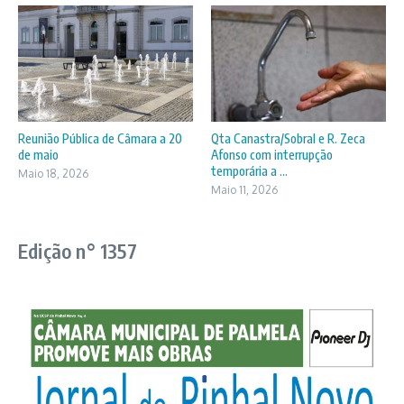
Reunião Pública de Câmara a 20
Qta Canastra/Sobral e R. Zeca
de maio
Afonso com interrupção
temporária a ...
Maio 18, 2026
Maio 11, 2026
Edição n° 1357