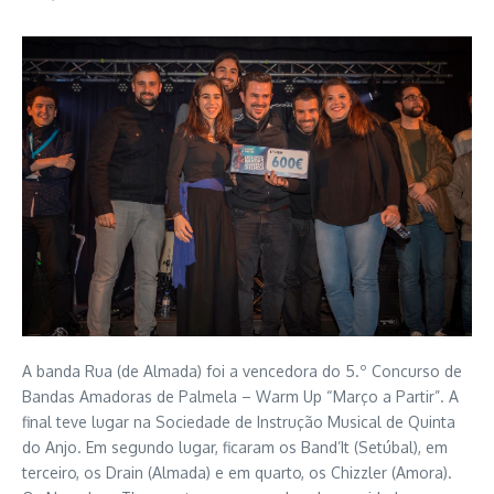
A banda Rua (de Almada) foi a vencedora do 5.º Concurso de
Bandas Amadoras de Palmela – Warm Up “Março a Partir”. A
final teve lugar na Sociedade de Instrução Musical de Quinta
do Anjo. Em segundo lugar, ficaram os Band’It (Setúbal), em
terceiro, os Drain (Almada) e em quarto, os Chizzler (Amora).