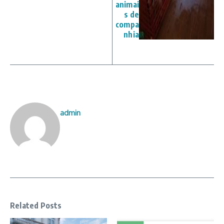
animai
s de
compa
nhia
admin
Related Posts