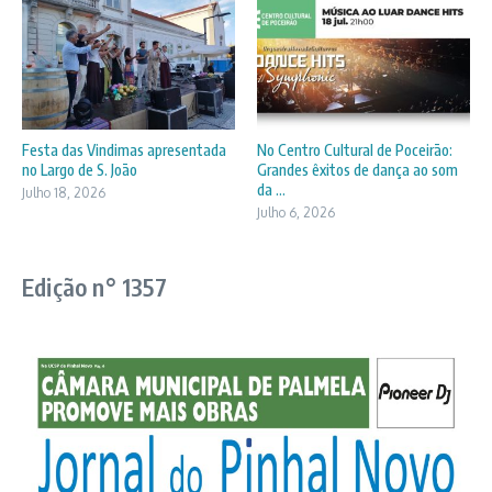
Festa das Vindimas apresentada
No Centro Cultural de Poceirão:
no Largo de S. João
Grandes êxitos de dança ao som
da ...
Julho 18, 2026
Julho 6, 2026
Edição n° 1357