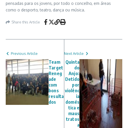
pensadas para os jovens, por todo o concelho, em áreas
como o desporto, teatro, dança ou música.
Share this Article
Previous Article
Next Article
Team
Quinta
Target
do
Reneg
Anjo:
ade
Detido
com
por
bons
violênc
resulta
ia
dos
domés
tica e
maus
tratos
a