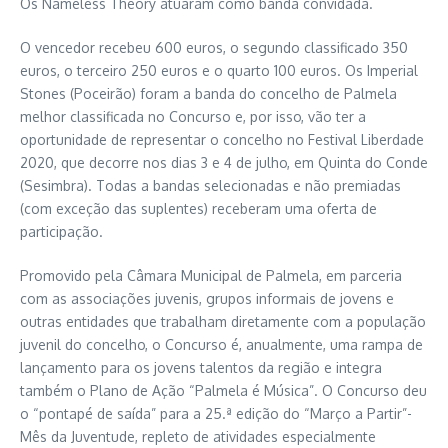
Os Nameless Theory atuaram como banda convidada.
O vencedor recebeu 600 euros, o segundo classificado 350
euros, o terceiro 250 euros e o quarto 100 euros. Os Imperial
Stones (Poceirão) foram a banda do concelho de Palmela
melhor classificada no Concurso e, por isso, vão ter a
oportunidade de representar o concelho no Festival Liberdade
2020, que decorre nos dias 3 e 4 de julho, em Quinta do Conde
(Sesimbra). Todas a bandas selecionadas e não premiadas
(com exceção das suplentes) receberam uma oferta de
participação.
Promovido pela Câmara Municipal de Palmela, em parceria
com as associações juvenis, grupos informais de jovens e
outras entidades que trabalham diretamente com a população
juvenil do concelho, o Concurso é, anualmente, uma rampa de
lançamento para os jovens talentos da região e integra
também o Plano de Ação “Palmela é Música”. O Concurso deu
o “pontapé de saída” para a 25.ª edição do “Março a Partir”-
Mês da Juventude, repleto de atividades especialmente