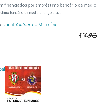
em financiados por empréstimo bancário de médio
éstimo bancário de médio e longo prazo.
no
canal
Youtube
do Município
.
bal