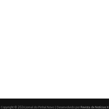
Copyright © 2026 Jornal do Pinhal Novo | Desenvolvido por
Revista de Notícias X