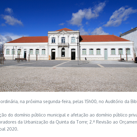
dinária, na próxima segunda-feira, pelas 15h00, no Auditório da Bib
ão do domínio público municipal e afetação ao domínio público priv
radores da Urbanização da Quinta da Torre; 2.ª Revisão ao Orçam
oal 2020.