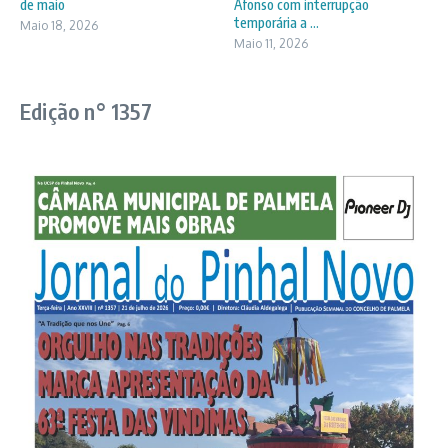
de maio
Afonso com interrupção
temporária a ...
Maio 18, 2026
Maio 11, 2026
Edição n° 1357