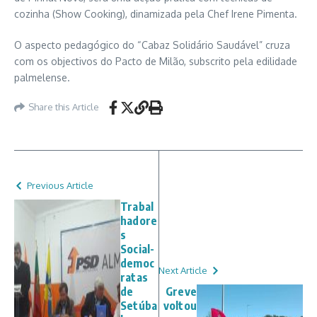
cozinha (Show Cooking), dinamizada pela Chef Irene Pimenta.
O aspecto pedagógico do “Cabaz Solidário Saudável” cruza
com os objectivos do Pacto de Milão, subscrito pela edilidade
palmelense.
Share this Article
Previous Article
Trabal
hadore
s
Social-
democ
Next Article
ratas
de
Greve
Setúba
voltou