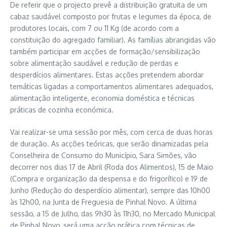
De referir que o projecto prevê a distribuição gratuita de um
cabaz saudável composto por frutas e legumes da época, de
produtores locais, com 7 ou 11 Kg (de acordo com a
constituição do agregado familiar). As famílias abrangidas vão
também participar em acções de formação/sensibilização
sobre alimentação saudável e redução de perdas e
desperdícios alimentares. Estas acções pretendem abordar
temáticas ligadas a comportamentos alimentares adequados,
alimentação inteligente, economia doméstica e técnicas
práticas de cozinha económica.
Vai realizar-se uma sessão por mês, com cerca de duas horas
de duração. As acções teóricas, que serão dinamizadas pela
Conselheira de Consumo do Município, Sara Simões, vão
decorrer nos dias 17 de Abril (Roda dos Alimentos), 15 de Maio
(Compra e organização da despensa e do frigorífico) e 19 de
Junho (Redução do desperdício alimentar), sempre das 10h00
às 12h00, na Junta de Freguesia de Pinhal Novo. A última
sessão, a 15 de Julho, das 9h30 às 11h30, no Mercado Municipal
de Pinhal Novo, será uma acção prática com técnicas de