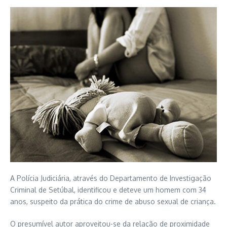
A Polícia Judiciária, através do Departamento de Investigação
Criminal de Setúbal, identificou e deteve um homem com 34
anos, suspeito da prática do crime de abuso sexual de criança.
O presumível autor aproveitou-se da relação de proximidade