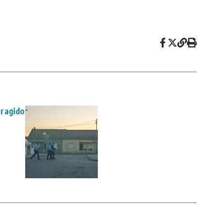
oragido