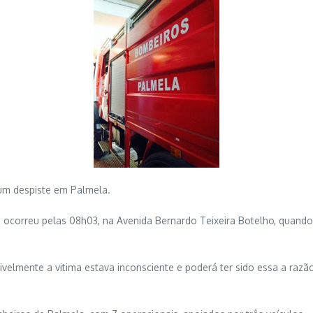
um despiste em Palmela.
correu pelas 08h03, na Avenida Bernardo Teixeira Botelho, quando a 
mente a vitima estava inconsciente e poderá ter sido essa a razão 