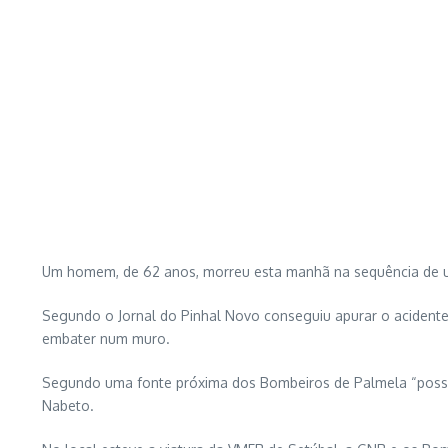
Um homem, de 62 anos, morreu esta manhã na sequência de 
Segundo o Jornal do Pinhal Novo conseguiu apurar o acidente o
embater num muro.
Segundo uma fonte próxima dos Bombeiros de Palmela “possivel
Nabeto.