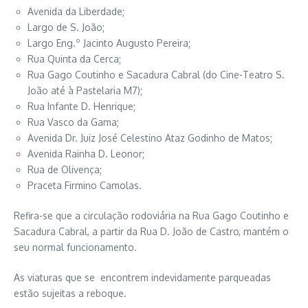
Avenida da Liberdade;
Largo de S. João;
Largo Eng.º Jacinto Augusto Pereira;
Rua Quinta da Cerca;
Rua Gago Coutinho e Sacadura Cabral (do Cine-Teatro S.
João até à Pastelaria M7);
Rua Infante D. Henrique;
Rua Vasco da Gama;
Avenida Dr. Juiz José Celestino Ataz Godinho de Matos;
Avenida Rainha D. Leonor;
Rua de Olivença;
Praceta Firmino Camolas.
Refira-se que a circulação rodoviária na Rua Gago Coutinho e
Sacadura Cabral, a partir da Rua D. João de Castro, mantém o
seu normal funcionamento.
As viaturas que se encontrem indevidamente parqueadas
estão sujeitas a reboque.