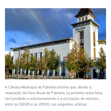
A Câmara Municipal de Palmela informa que, devido à
realização da Feira Anual de Palmela, na próxima sexta-feira,
será proibido o estacionamento e a circulação de veículos,
entre as 00h00 e as 20h00, nas seguintes artérias: