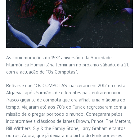
As comemorações do 153º aniversário da Sociedade
Filarmónica Humanitária terminam no próximo sábado, dia 21,
com a actuação de “Os Compotas”.
Refira-se que “Os COMPOTAS nasceram em 2012 na costa
Algarvia, após 5 irmãos de diferentes pais entrarem num
frasco gigante de compota que era afinal, uma máquina do
tempo. Viajaram até aos 70’s do Funk e regressaram com a
missão de o pregar por todo o mundo. Começaram pelos
incontornáveis clássicos de James Brown, Prince, The Metters,
Bill Witthers, Sly & the Family Stone, Larry Graham e tantos
outros. Agora, que já deixaram o bicho do Funk por esses