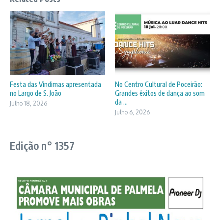
Festa das Vindimas apresentada
No Centro Cultural de Poceirão:
no Largo de S. João
Grandes êxitos de dança ao som
da ...
Julho 18, 2026
Julho 6, 2026
Edição n° 1357