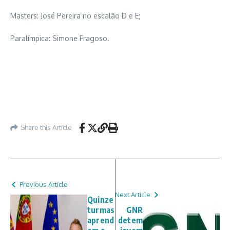
Masters: José Pereira no escalão D e E;
Paralímpica: Simone Fragoso.
Share this Article
Previous Article
Next Article
Quinze
turmas
GNR
aprend
detem