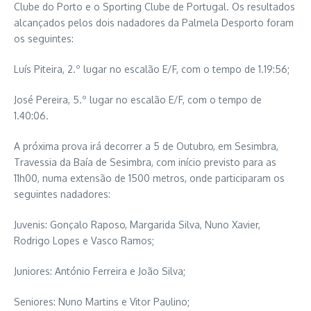
Clube do Porto e o Sporting Clube de Portugal. Os resultados
alcançados pelos dois nadadores da Palmela Desporto foram
os seguintes:
Luís Piteira, 2.º lugar no escalão E/F, com o tempo de 1.19:56;
José Pereira, 5.º lugar no escalão E/F, com o tempo de
1.40:06.
A próxima prova irá decorrer a 5 de Outubro, em Sesimbra,
Travessia da Baía de Sesimbra, com início previsto para as
11h00, numa extensão de 1500 metros, onde participaram os
seguintes nadadores:
Juvenis: Gonçalo Raposo, Margarida Silva, Nuno Xavier,
Rodrigo Lopes e Vasco Ramos;
Juniores: António Ferreira e João Silva;
Seniores: Nuno Martins e Vitor Paulino;