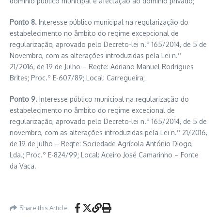
domínio público municipal e afectação ao domínio privado;
Ponto 8.
Interesse público municipal na regularização do
estabelecimento no âmbito do regime excepcional de
regularização, aprovado pelo Decreto-lei n.º 165/2014, de 5 de
Novembro, com as alterações introduzidas pela Lei n.º
21/2016, de 19 de Julho – Reqte: Adriano Manuel Rodrigues
Brites; Proc.º E-607/89; Local: Carregueira;
Ponto 9.
Interesse público municipal na regularização do
estabelecimento no âmbito do regime excecional de
regularização, aprovado pelo Decreto-lei n.º 165/2014, de 5 de
novembro, com as alterações introduzidas pela Lei n.º 21/2016,
de 19 de julho – Reqte: Sociedade Agrícola António Diogo,
Lda.; Proc.º E-824/99; Local: Aceiro José Camarinho – Fonte
da Vaca.
Share this Article