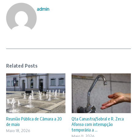
admin
Related Posts
Reunião Pública de Câmara a 20
Qta Canastra/Sobral e R. Zeca
de maio
Afonso com interrupção
temporária a ...
Maio 18, 2026
Maio 11, 2026