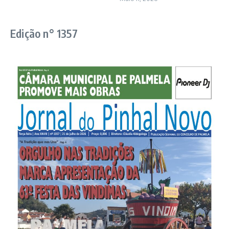
Edição n° 1357