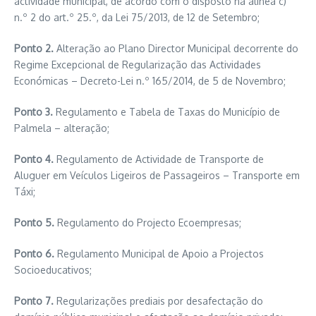
actividade municipal, de acordo com o disposto na alínea c)
n.º 2 do art.º 25.º, da Lei 75/2013, de 12 de Setembro;
Ponto 2.
Alteração ao Plano Director Municipal decorrente do
Regime Excepcional de Regularização das Actividades
Económicas – Decreto-Lei n.º 165/2014, de 5 de Novembro;
Ponto 3.
Regulamento e Tabela de Taxas do Município de
Palmela – alteração;
Ponto 4.
Regulamento de Actividade de Transporte de
Aluguer em Veículos Ligeiros de Passageiros – Transporte em
Táxi;
Ponto 5.
Regulamento do Projecto Ecoempresas;
Ponto 6.
Regulamento Municipal de Apoio a Projectos
Socioeducativos;
Ponto 7.
Regularizações prediais por desafectação do