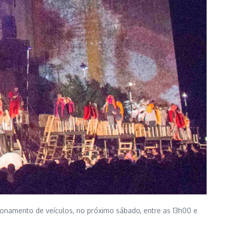
cionamento de veículos, no próximo sábado, entre as 13h00 e