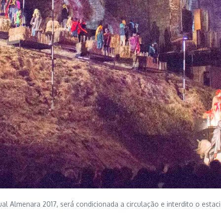
al Almenara 2017, será condicionada a circulação e interdito o esta