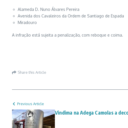
Alameda D. Nuno Álvares Pereira
Avenida dos Cavaleiros da Ordem de Santiago de Espada
Miradouro
A infração está sujeita a penalização, com reboque e coima.
Share this Article
Previous Article
Vindima na Adega Camolas a deco