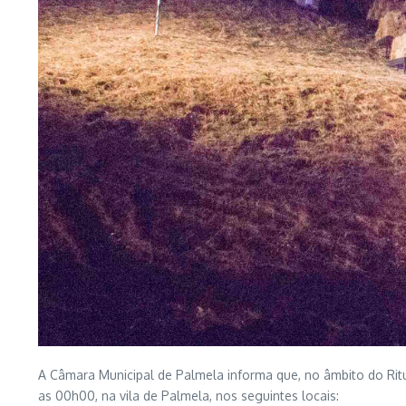
A Câmara Municipal de Palmela informa que, no âmbito do Ritu
as 00h00, na vila de Palmela, nos seguintes locais: