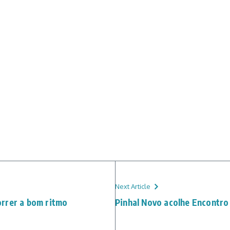
Next Article
rrer a bom ritmo
Pinhal Novo acolhe Encontro