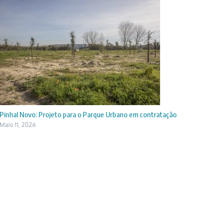
Pinhal Novo: Projeto para o Parque Urbano em contratação
Maio 11, 2026