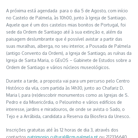
A próxima está agendada para o dia 5 de Agosto, com início
no Castelo de Palmela, às 10h00, junto à Igreja de Santiago.
Aquele que é um dos castelos mias bonitos de Portugal, foi
sede da Ordem de Santiago até à sua extinção e, além da
paisagem deslumbrante que é possível avistar a partir das
suas muralhas, alberga, no seu interior, a Pousada de Palmela
(antigo Convento da Ordem), a Igreja de Santiago, as ruínas da
Igreja de Santa Maria, o GEsOS – Gabinete de Estudos sobre a
Ordem de Santiago e vários núcleos museológicos.
Durante a tarde, a proposta vai para um percurso pelo Centro
Histórico da vila, com partida às 14h30, junto ao Chafariz D.
Maria I, para (re)descobrir monumentos como as Igrejas de S.
Pedro e da Misericórdia, o Pelourinho e vários edifícios de
interesse, jardins e miradouros, de onde se avista o Sado, o
Tejo e a Arrábida, candidata a Reserva da Biosfera da Unesco.
Inscrições gratuitas até às 12 horas de dia 3, através dos
contactos
patrimonio.cultural@cm-palmela.pt
ou 212336640.