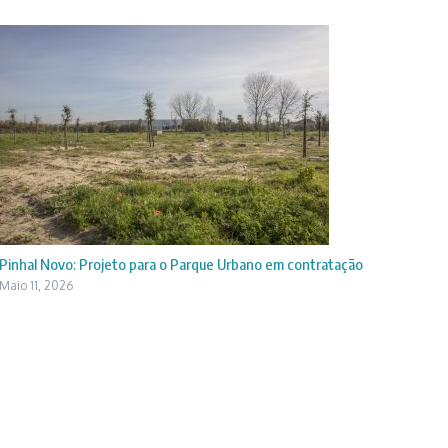
Pinhal Novo: Projeto para o Parque Urbano em contratação
Maio 11, 2026