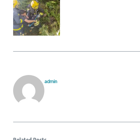
admin
Related Posts