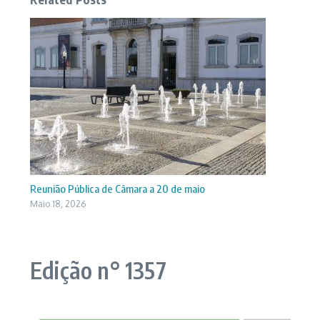
Reunião Pública de Câmara a 20 de maio
Maio 18, 2026
Edição n° 1357