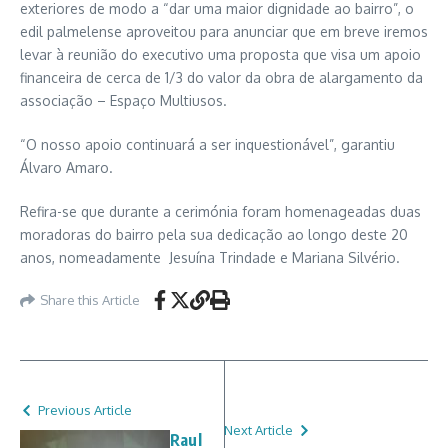
exteriores de modo a “dar uma maior dignidade ao bairro”, o
edil palmelense aproveitou para anunciar que em breve iremos
levar à reunião do executivo uma proposta que visa um apoio
financeira de cerca de 1/3 do valor da obra de alargamento da
associação – Espaço Multiusos.
“O nosso apoio continuará a ser inquestionável”, garantiu
Álvaro Amaro.
Refira-se que durante a cerimónia foram homenageadas duas
moradoras do bairro pela sua dedicação ao longo deste 20
anos, nomeadamente Jesuína Trindade e Mariana Silvério.
Share this Article
Previous Article
Next Article
Raul