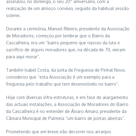
assinalou, no domingo, o seu 20º aniversário, com a
realização de um almoço convívio, seguido da habitual sessão
solene.
Durante a cerimónia, Manuel Ribeiro, presidente da Associação
de Moradores, começou por lembrar que o Bairro da
Cascalheira, era um “bairro pequeno que nasceu da luta e
sacrifício de alguns moradores que, na década de 70, vieram
para aqui morar”.
Também Isabel Costa, da Junta de Freguesia de Pinhal Novo,
considerou que “esta Associação é um exemplo para a
freguesia pelo trabalho que tem desenvolvido no bairro”.
Hoje com diversas infra-estruturas, e em fase de alargamento
das actuais instalações, a Associação de Moradores do Bairro
da Cascalheira é no entender de Álvaro Amaro, presidente da
Câmara Municipal de Palmela “um bairro de portas abertas”.
Prometendo que em breve irão decorrer nos arranjos