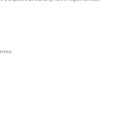
entes)