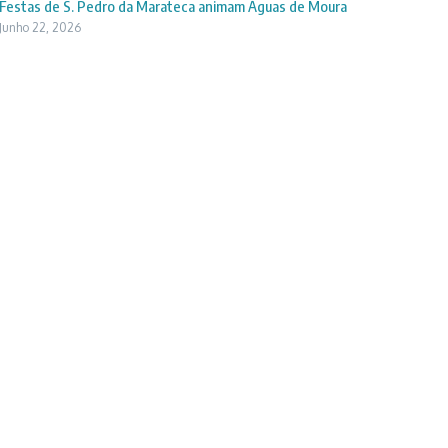
Festas de S. Pedro da Marateca animam Águas de Moura
Junho 22, 2026