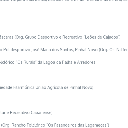
áscaras (Org. Grupo Desportivo e Recreativo “Leões de Cajados”)
o Polidesportivo José Maria dos Santos, Pinhal Novo (Org. Os INdifer
olclórico “Os Rurais” da Lagoa da Palha e Arredores
ciedade Filarmónica União Agrícola de Pinhal Novo)
ular e Recreativo Cabanense)
o (Org. Rancho Folclórico “Os Fazendeiros das Lagameças”)