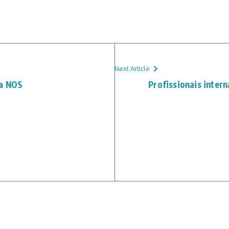
Next Article
da NOS
Profissionais intern