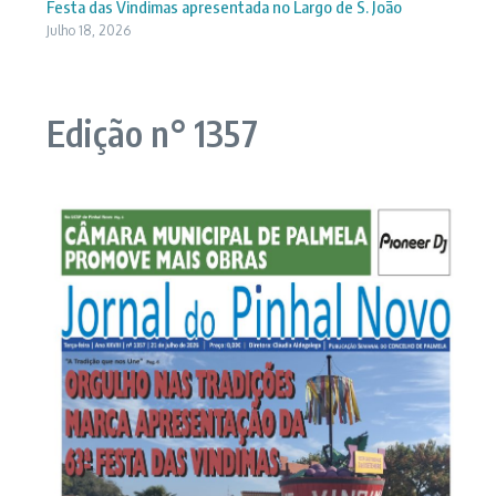
Festa das Vindimas apresentada no Largo de S. João
Julho 18, 2026
Edição n° 1357