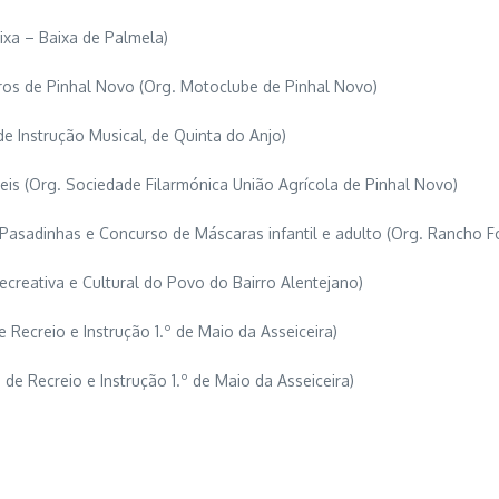
aixa – Baixa de Palmela)
iros de Pinhal Novo (Org. Motoclube de Pinhal Novo)
de Instrução Musical, de Quinta do Anjo)
eis (Org. Sociedade Filarmónica União Agrícola de Pinhal Novo)
 Pasadinhas e Concurso de Máscaras infantil e adulto (Org. Rancho 
ecreativa e Cultural do Povo do Bairro Alentejano)
e Recreio e Instrução 1.º de Maio da Asseiceira)
de Recreio e Instrução 1.º de Maio da Asseiceira)