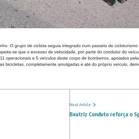
inho. O grupo de ciclista seguia integrado num passeio de cicloturism
speita-se que o excesso de velocidade, por parte do condutor do veícu
am 11 operacionais e 5 veículos deste corpo de bombeiros, apoiados p
das bicicletas, completamente amolgadas e até do próprio veículo, de
Next Article
Beatriz Conduto reforça o S