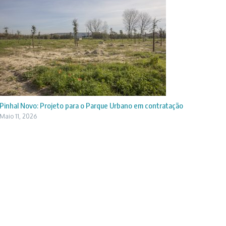
Pinhal Novo: Projeto para o Parque Urbano em contratação
Maio 11, 2026