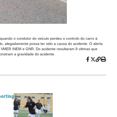
o quando o condutor do veiculo perdeu o controlo do carro à
lo, alegadamente possa ter sido a causa do acidente. O alerta
ela VMER INEM e GNR. Do acidente resultaram 8 vitimas que
monstram a gravidade do acidente.
porting