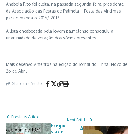
Anabela Rito foi eleita, na passada segunda-feira, presidente
da Associação das Festas de Palmela – Festa das Vindimas,
para o mandato 2016/ 2017.
A lista encabeçada pela jovem palmelense conseguiu a
unanimidade da votação dos sócios presentes.
Mais desenvolvimentos na edição do Jornal do Pinhal Novo de
26 de Abril
Share this Article
Previous Article
Next Article
Fregue
À
sia de