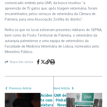
comunicado emitido pela GNR, da busca resultou “a
apreensão de 15 gatos que, após triagem veterinária, foram
encaminhados, pelos serviços de veterinária da Câmara de
Palmela, para uma Associação Zoófila do distrito”.
Refira-se que no local estiveram presentes militares do SEPNA,
bem como do Posto Territorial de Palmela, o veterinário da
autarquia palmelense e uma equipa de veterinários da
Faculdade de Medicina Veterinária de Lisboa, nomeados pelo
Ministério Público.
Share this Article
Previous Article
Next Article
Aciden
GNR de
te com
Pinhal
viatura
Novo