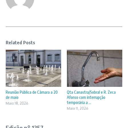
Related Posts
Reunião Pública de Câmara a 20
Qta Canastra/Sobral e R. Zeca
de maio
Afonso com interrupção
temporária a ...
Maio 18, 2026
Maio 11, 2026
Edição n° 1357