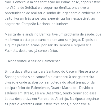
Não. Comecei a minha formação no Palmelense, depois estive
no Vitória de Setúbal e a seguir no Benfica, onde tive a
oportunidade de realizar o sonho de jogar com o emblema ao
peito. Foram três anos cuja experiência foi inesquecível, ao
sagrar-me Campeão Nacional de Juniores.
Mais tarde, e ainda no Benfica, tive um problema de saúde, que
me levou a estar praticamente um ano sem jogar. Depois de
alguma pressão acabei por sair do Benfica e regressar a
Palmela, desta vez já como sénior.
– Ainda voltou a sair do Palmelense…
Sim, a dada altura sai para Santiago do Cacém. Nesse ano o
Santiago tinha sido campeão e ascendeu à antiga terceira
divisão e onde acabei por ser colega do atual treinador da
equipa sénior do Palmelense, Duarte Machado. Devido a
salários em atraso, sai em Dezembro, tendo terminado essa
época desportiva em Ferreira do Alentejo. Na época seguinte
fui para o Abrantes onde estive três anos, e onde tive a