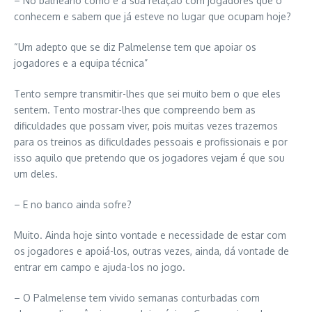
– No balneário como é a sua relação com jogadores que o
conhecem e sabem que já esteve no lugar que ocupam hoje?
“Um adepto que se diz Palmelense tem que apoiar os
jogadores e a equipa técnica”
Tento sempre transmitir-lhes que sei muito bem o que eles
sentem. Tento mostrar-lhes que compreendo bem as
dificuldades que possam viver, pois muitas vezes trazemos
para os treinos as dificuldades pessoais e profissionais e por
isso aquilo que pretendo que os jogadores vejam é que sou
um deles.
– E no banco ainda sofre?
Muito. Ainda hoje sinto vontade e necessidade de estar com
os jogadores e apoiá-los, outras vezes, ainda, dá vontade de
entrar em campo e ajuda-los no jogo.
– O Palmelense tem vivido semanas conturbadas com