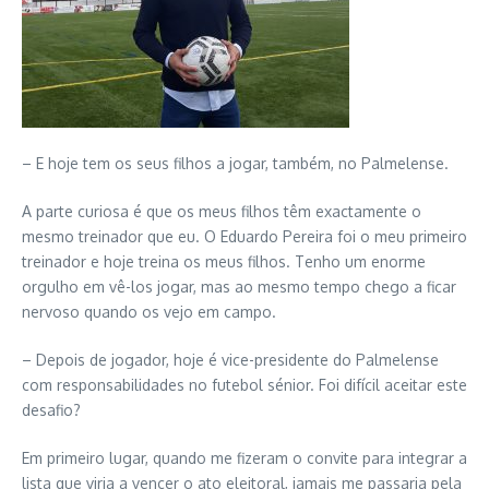
– E hoje tem os seus filhos a jogar, também, no Palmelense.
A parte curiosa é que os meus filhos têm exactamente o
mesmo treinador que eu. O Eduardo Pereira foi o meu primeiro
treinador e hoje treina os meus filhos. Tenho um enorme
orgulho em vê-los jogar, mas ao mesmo tempo chego a ficar
nervoso quando os vejo em campo.
– Depois de jogador, hoje é vice-presidente do Palmelense
com responsabilidades no futebol sénior. Foi difícil aceitar este
desafio?
Em primeiro lugar, quando me fizeram o convite para integrar a
lista que viria a vencer o ato eleitoral, jamais me passaria pela