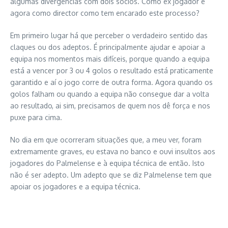
algumas divergências com dois sócios. Como ex jogador e
agora como director como tem encarado este processo?
Em primeiro lugar há que perceber o verdadeiro sentido das
claques ou dos adeptos. É principalmente ajudar e apoiar a
equipa nos momentos mais difíceis, porque quando a equipa
está a vencer por 3 ou 4 golos o resultado está praticamente
garantido e aí o jogo corre de outra forma. Agora quando os
golos falham ou quando a equipa não consegue dar a volta
ao resultado, ai sim, precisamos de quem nos dê força e nos
puxe para cima.
No dia em que ocorreram situações que, a meu ver, foram
extremamente graves, eu estava no banco e ouvi insultos aos
jogadores do Palmelense e à equipa técnica de então. Isto
não é ser adepto. Um adepto que se diz Palmelense tem que
apoiar os jogadores e a equipa técnica.