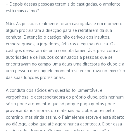
– Depois dessas pessoas terem sido castigadas, o ambiente
está mais calmo?
Não. As pessoas realmente foram castigadas e em momento
algum procuraram a direcção para se retratarem da sua
conduta. E atenção o castigo não derivou dos insultos,
embora graves, a jogadores, árbitros e equipa técnica. Os
castigos derivaram de uma conduta lamentável para com as
autoridades e de insultos continuados a pessoas que se
encontravam no campo, uma delas uma directora do clube e a
uma pessoa que naquele momento se encontrava no exercício
das suas funções profissionais.
A conduta dos sócios em questão foi lamentável e
vergonhosa, e desrespeitadora do próprio clube, pois nenhum
sócio pode argumentar que só porque paga quotas pode
provocar danos morais ou materiais ao clube, antes pelo
contrário, mas ainda assim, o Palmelense esteve e está aberto
ao diálogo, coisa que até agora nunca aconteceu. E por essa
razão, todos fomos unânimes em castigá-los pois não