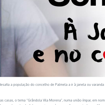
esafia a população do concelho de Palmela a ir à janela ou varanda
suas casas, o tema “Grândola Vila Morena”, numa união ímpar, em no