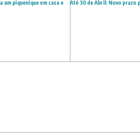
a um piquenique em casa e
Até 30 de Abril: Novo prazo 